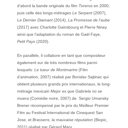
d’abord la bande originale du film 
Toreros
 en 2000, 
puis celle des longs-métrages 
Le Serpent 
(2007), 
Le Dernier Diamant 
(2014),
 La Promesse de l'aube
(2017) avec Charlotte Gainsbourg et Pierre Niney 
ainsi que l’adaptation du roman de Gaël Faye, 
Petit Pays 
(2020).
En parallèle, il collabore en tant que compositeur 
également sur de très nombreux films parmi 
lesquels: 
Le tueur de Montmartre
 (Film 
d’animation, 2007) réalisé par Borislav Sajtinac qui 
obtient plusieurs grands prix internationaux, le long‐
métrage mexicain 
Mejor es que Gabriela no se 
muera
 (Comédie noire, 2007) de  Sergio Umansky 
Brener récompensé par le prix du Meilleur Premier 
Film au Festival International de Cinequest San 
Jose, et 
Brassens, la mauvaise réputation
 (Biopic, 
2011) réalisé par Gérard Marx.