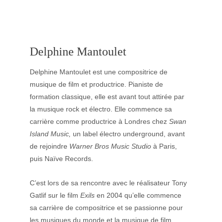
Delphine Mantoulet
Delphine Mantoulet est une compositrice de 
musique de film et productrice. Pianiste de 
formation classique, elle est avant tout attirée par 
la musique rock et électro. Elle commence sa 
carrière comme productrice à Londres chez 
Swan 
Island Music,
 un label électro underground, avant 
de rejoindre 
Warner Bros Music Studio
 à Paris, 
puis Naïve Records.
C’est lors de sa rencontre avec le réalisateur Tony 
Gatlif sur le film 
Exils
 en 2004 qu’elle commence 
sa carrière de compositrice et se passionne pour 
les musiques du monde et la musique de film. 