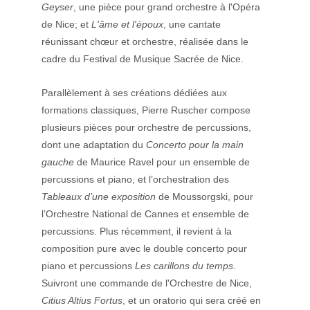
Geyser
, une pièce pour grand orchestre à l'Opéra 
de Nice; et 
L'âme et l'époux
, une cantate 
réunissant chœur et orchestre, réalisée dans le 
cadre du Festival de Musique Sacrée de Nice.
Parallèlement à ses créations dédiées aux 
formations classiques, Pierre Ruscher compose 
plusieurs pièces pour orchestre de percussions, 
dont une adaptation du 
Concerto pour la main 
gauche 
de Maurice Ravel pour un ensemble de 
percussions et piano, et l’orchestration des 
Tableaux d’une exposition 
de Moussorgski, pour 
l’Orchestre National de Cannes et ensemble de 
percussions. Plus récemment, il revient à la 
composition pure avec le double concerto pour 
piano et percussions 
Les carillons du temps
. 
Suivront une commande de l'Orchestre de Nice, 
Citius Altius Fortus
, et un oratorio qui sera créé en 