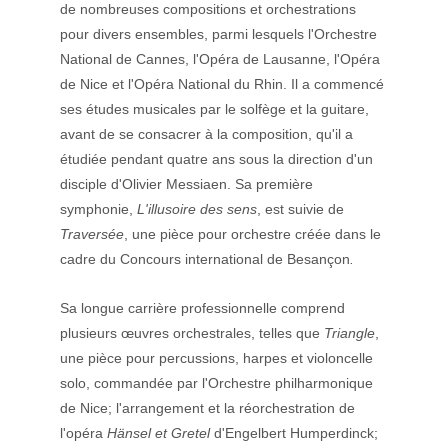
de nombreuses compositions et orchestrations 
pour divers ensembles, parmi lesquels l'Orchestre 
National de Cannes, l'Opéra de Lausanne, l'Opéra 
de Nice et l'Opéra National du Rhin. Il a commencé 
ses études musicales par le solfège et la guitare, 
avant de se consacrer à la composition, qu'il a 
étudiée pendant quatre ans sous la direction d'un 
disciple d'Olivier Messiaen. Sa première 
symphonie, 
L'illusoire des sens
, est suivie de 
Traversée
, une pièce pour orchestre créée dans le 
cadre du Concours international de Besançon
.
Sa longue carrière professionnelle comprend 
plusieurs œuvres orchestrales, telles que 
Triangle
, 
une pièce pour percussions, harpes et violoncelle 
solo, commandée par l'Orchestre philharmonique 
de Nice; l'arrangement et la réorchestration de 
l'opéra 
Hänsel et Gretel 
d'Engelbert Humperdinck; 