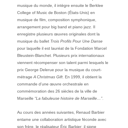
musique du monde, il intègre ensuite le Berklee 
College of Music de Boston (États-Unis) en 
musique de film, composition symphonique, 
arrangement pour big band et piano jazz. Il 
enregistre plusieurs œuvres originales dont la 
musique du ballet 
Trois Profils Pour Une Danse
pour laquelle il est lauréat de la Fondation Marcel 
Bleustein-Blanchet. Plusieurs prix internationaux 
viennent récompenser son talent parmi lesquels le 
prix George Delerue pour la musique du court-
métrage 
A Christmas Gift
. En 1999, il obtient la 
commande d’une œuvre orchestrale en 
commémoration des 26 siècles de la ville de 
Marseille 
“La fabuleuse histoire de Marseille…”
.
Au cours des années suivantes, Renaud Barbier 
entame une collaboration artistique féconde avec 
son frère, le réalisateur Éric Barbier: il signe 