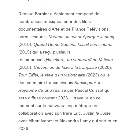
Renaud Barbier a également composé de 
nombreuses musiques pour des films 
documentaires d'Arte et de France Télévisions, 
parmi lesquels: 
Vauban, la sueur épargne le sang 
(2010), 
Quand Homo Sapiens faisait son cinéma
(2015) qui a reçu plusieurs 
récompenses,
Hasekura, un samouraï au Vatican 
(2018), 
L'invention du luxe à la française 
(2020), 
Tour Eiffel, le rêve d'un visionnaire 
(2023) ou le 
documentaire franco chinois 
Sanxingdui, le 
Royaume de Shu
 réalisé par Pascal Cuissot qui 
sera diffusé courant 2026. Il travaille en ce 
moment sur le nouveau long métrage en 
collaboration avec son frère Éric, 
Justin le Juste 
avec Alban Ivanov et Alexandra Lamy qui sortira en 
2026.