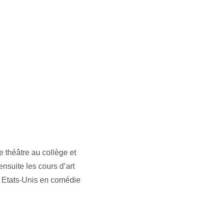
e théâtre au collège et 
suite les cours d’art 
 Etats-Unis en comédie 