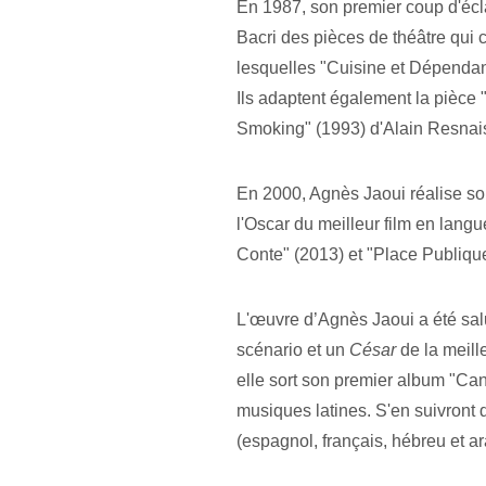
En 1987, son premier coup d'écla
Bacri des pièces de théâtre qui
lesquelles "Cuisine et Dépendanc
Ils adaptent également la pièce 
Smoking" (1993) d'Alain Resnais
En 2000, Agnès Jaoui réalise son
l'Oscar du meilleur film en lang
Conte" (2013) et "Place Publique
L'œuvre d’Agnès Jaoui a été salu
scénario et un 
César
 de la meil
elle sort son premier album "Can
musiques latines. S'en suivront 
(espagnol, français, hébreu et ar