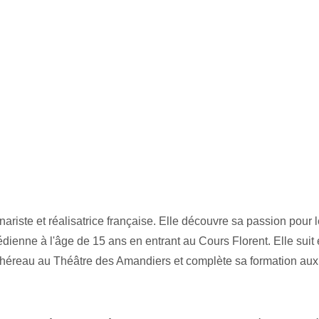
ariste et réalisatrice française. Elle découvre sa passion pour l
nne à l'âge de 15 ans en entrant au Cours Florent. Elle suit en
Chéreau au Théâtre des Amandiers et complète sa formation aux