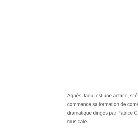
Agnès Jaoui est une actrice, scén
commence sa formation de comédie
dramatique dirigés par Patrice 
musicale.