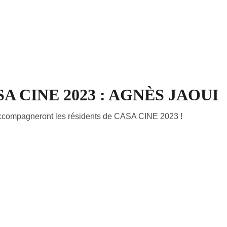
ACCUEIL
LA RÉSIDENCE
CANDIDATER
ACTUALITÉS
ÉDI
 CINE 2023 : AGNÈS JAOUI
accompagneront les résidents de CASA CINE 2023 !