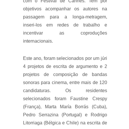
com o Festival de Cannes. Tem por
objetivos acompanhar os autores na
passagem para a longa-metragem,
inseri-los em redes de trabalho e
incentivar as coproduções
internacionais.
Este ano, foram selecionados por um júri
4 projetos de escrita de argumento e 2
projetos de composição de bandas
sonoras para cinema, entre mais de 120
candidaturas. Os residentes
selecionados foram Faustine Crespy
(França), Marta María Borrás (Cuba),
Pedro Serrazina (Portugal) e Rodrigo
Litorriaga (Bélgica e Chile) na escrita de