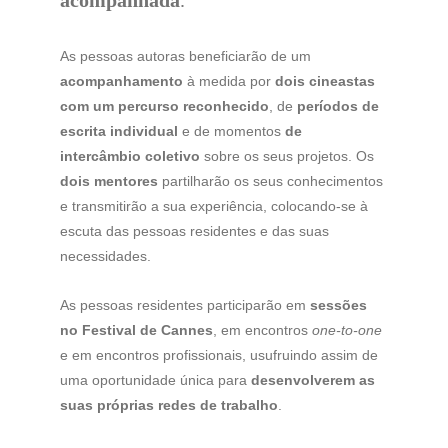
acompanhada
.
As pessoas autoras beneficiarão de um 
acompanhamento
 à medida por 
dois cineastas
com um percurso reconhecido
, de 
períodos de 
escrita individual
 e de momentos 
de 
intercâmbio coletivo
 sobre os seus projetos. Os 
dois mentores
 partilharão os seus conhecimentos 
e transmitirão a sua experiência, colocando-se à 
escuta das pessoas residentes e das suas 
necessidades.
As pessoas residentes participarão em 
sessões 
no Festival de Cannes
, em encontros 
one-to-one
e em encontros profissionais, usufruindo assim de 
uma oportunidade única para 
desenvolverem as 
suas próprias redes de trabalho
.