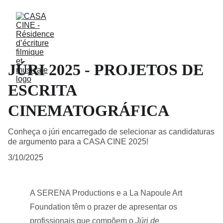
JÚRI 2025 - PROJETOS DE
ESCRITA
CINEMATOGRÁFICA
Conheça o júri encarregado de selecionar as candidaturas
de argumento para a CASA CINE 2025!
3/10/2025
A SERENA Productions e a La Napoule Art 
Foundation têm o prazer de apresentar os 
profissionais que compõem o 
Júri de 