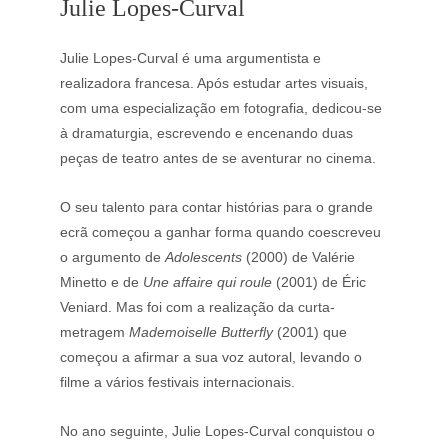
Julie Lopes-Curval
Julie Lopes-Curval é uma argumentista e 
realizadora francesa. Após estudar artes visuais, 
com uma especialização em fotografia, dedicou-se 
à dramaturgia, escrevendo e encenando duas 
peças de teatro antes de se aventurar no cinema.
O seu talento para contar histórias para o grande 
ecrã começou a ganhar forma quando coescreveu 
o argumento de 
Adolescents
 (2000) de Valérie 
Minetto e de 
Une affaire qui roule
 (2001) de Éric 
Veniard. Mas foi com a realização da curta-
metragem 
Mademoiselle Butterfly
 (2001) que 
começou a afirmar a sua voz autoral, levando o 
filme a vários festivais internacionais.
No ano seguinte, Julie Lopes-Curval conquistou o 