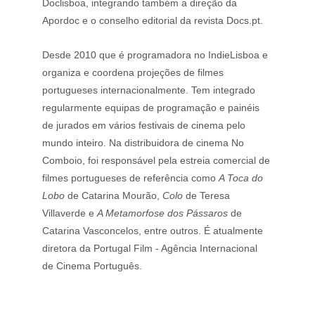
Doclisboa, integrando também a direção da 
Apordoc e o conselho editorial da revista Docs.pt.
Desde 2010 que é programadora no IndieLisboa e 
organiza e coordena projeções de filmes 
portugueses internacionalmente. Tem integrado 
regularmente equipas de programação e painéis 
de jurados em vários festivais de cinema pelo 
mundo inteiro. Na distribuidora de cinema No 
Comboio, foi responsável pela estreia comercial de 
filmes portugueses de referência como 
A Toca do 
Lobo
 de Catarina Mourão, 
Colo
 de Teresa 
Villaverde e 
A Metamorfose dos Pássaros
 de 
Catarina Vasconcelos, entre outros. É atualmente 
diretora da Portugal Film - Agência Internacional 
de Cinema Português.