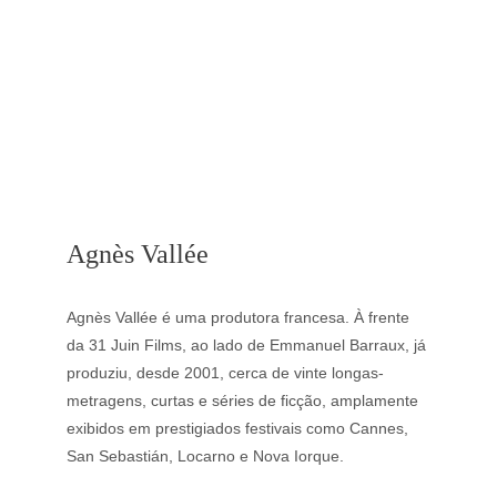
Agnès Vallée
Agnès Vallée é uma produtora francesa. À frente 
da 31 Juin Films, ao lado de Emmanuel Barraux, já 
produziu, desde 2001, cerca de vinte longas-
metragens, curtas e séries de ficção, amplamente 
exibidos em prestigiados festivais como Cannes, 
San Sebastián, Locarno e Nova Iorque.