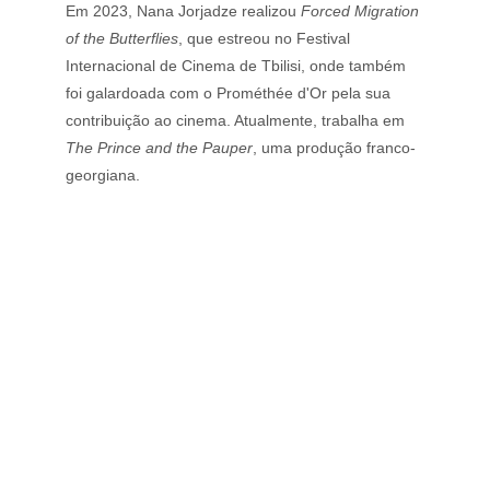
Em 2023, Nana Jorjadze realizou 
Forced Migration 
of the Butterflies
, que estreou no Festival 
Internacional de Cinema de Tbilisi, onde também 
foi galardoada com o Prométhée d'Or pela sua 
contribuição ao cinema. Atualmente, trabalha em 
The Prince and the Pauper
, uma produção franco-
georgiana.