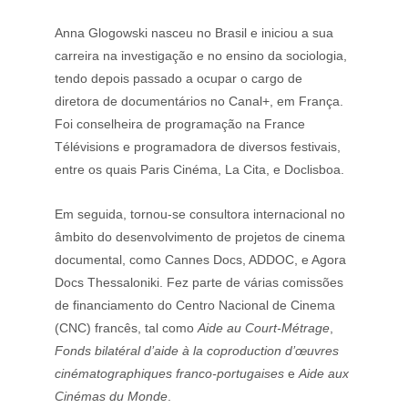
Anna Glogowski nasceu no Brasil e iniciou a sua 
carreira na investigação e no ensino da sociologia, 
tendo depois passado a ocupar o cargo de 
diretora de documentários no Canal+, em França. 
Foi conselheira de programação na France 
Télévisions e programadora de diversos festivais, 
entre os quais Paris Cinéma, La Cita, e Doclisboa.
Em seguida, tornou-se consultora internacional no 
âmbito do desenvolvimento de projetos de cinema 
documental, como Cannes Docs, ADDOC, e Agora 
Docs Thessaloniki. Fez parte de várias comissões 
de financiamento do Centro Nacional de Cinema 
(CNC) francês, tal como 
Aide au Court-Métrage
, 
Fonds bilatéral d’aide à la coproduction d’œuvres 
cinématographiques franco-portugaises
 e 
Aide aux 
Cinémas du Monde
.