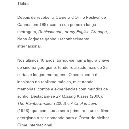
Tbilisi.
Depois de receber a Caméra d'Or no Festival de 
Cannes em 1987 com a sua primeira longa-
metragem, 
Robinsonade, or my English Grandpa
, 
Nana Jorjadze ganhou reconhecimento 
internacional.
Nos últimos 40 anos, tornou-se numa figura chave 
do cinema georgiano, tendo realizado mais de 25 
curtas e longas-metragens. O seu cinema é 
inspirado no realismo mágico, misturando 
memórias, contos e experiências com mundos de 
sonho. Destacam-se 
27 Missing Kisses 
(2000), 
The Rainbowmaker
 (2008) e 
A Chef in Love
(1996), que continua a ser o primeiro e único filme 
georgiano a ser nomeado para o Óscar de Melhor 
Filme Internacional.